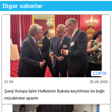
Digər xəbərlər
COP29
21:59
25.06.2026
Şərqi Avropa İqlim Həftəsinin Bakıda keçirilməsi ilə bağlı
müzakirələr aparılır