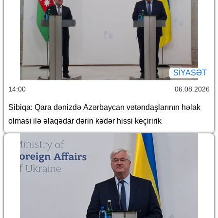
SİYASƏT
14:00
06.08.2026
Sibiqa: Qara dənizdə Azərbaycan vətəndaşlarının həlak
olması ilə əlaqədar dərin kədər hissi keçiririk