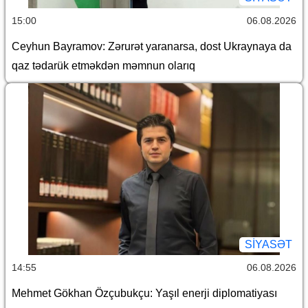
15:00
06.08.2026
Ceyhun Bayramov: Zərurət yaranarsa, dost Ukraynaya da
qaz tədarük etməkdən məmnun olarıq
SİYASƏT
14:55
06.08.2026
Mehmet Gökhan Özçubukçu: Yaşıl enerji diplomatiyası