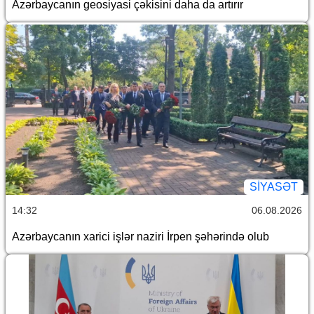
Azərbaycanın geosiyasi çəkisini daha da artırır
SİYASƏT
14:32
06.08.2026
Azərbaycanın xarici işlər naziri İrpen şəhərində olub