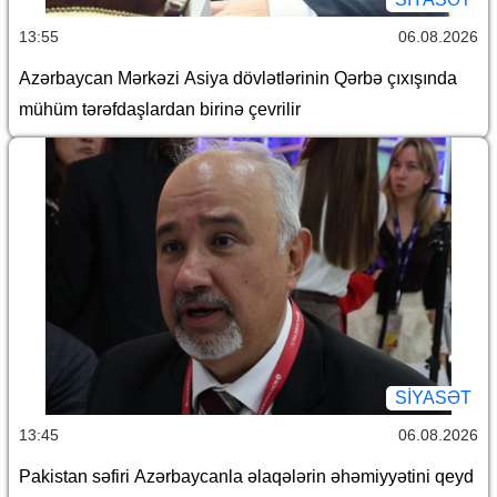
13:55
06.08.2026
Azərbaycan Mərkəzi Asiya dövlətlərinin Qərbə çıxışında
mühüm tərəfdaşlardan birinə çevrilir
SİYASƏT
13:45
06.08.2026
Pakistan səfiri Azərbaycanla əlaqələrin əhəmiyyətini qeyd