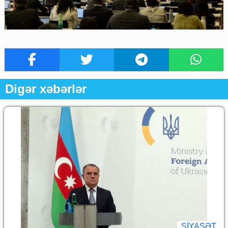
Digər xəbərlər
SİYASƏT