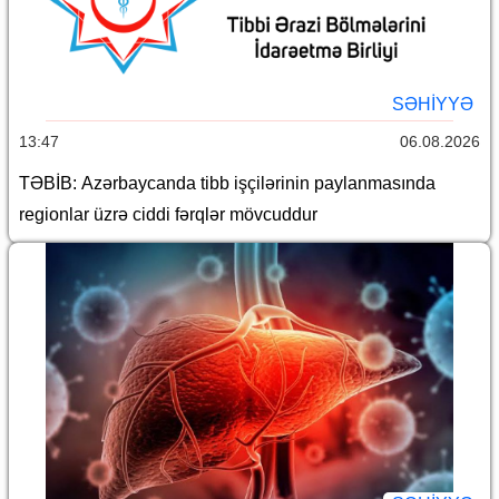
SƏHIYYƏ
13:47
06.08.2026
TƏBİB: Azərbaycanda tibb işçilərinin paylanmasında
regionlar üzrə ciddi fərqlər mövcuddur