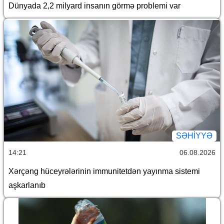
Dünyada 2,2 milyard insanın görmə problemi var
SƏHIYYƏ
14:21
06.08.2026
Xərçəng hüceyrələrinin immunitetdən yayınma sistemi
aşkarlanıb