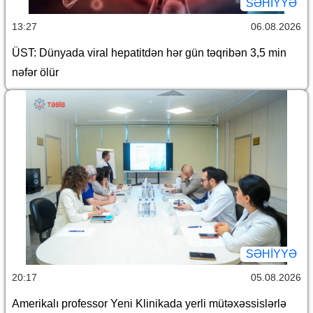
SƏHIYYƏ
13:27
06.08.2026
ÜST: Dünyada viral hepatitdən hər gün təqribən 3,5 min
nəfər ölür
SƏHIYYƏ
20:17
05.08.2026
Amerikalı professor Yeni Klinikada yerli mütəxəssislərlə