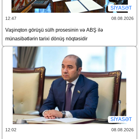
SİYASƏT
12:47
08.08.2026
Vaşinqton görüşü sülh prosesinin və ABŞ ilə
münasibətlərin tarixi dönüş nöqtəsidir
SİYASƏT
12:02
08.08.2026