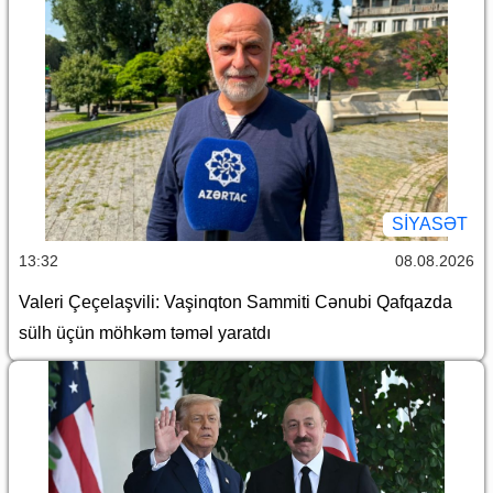
SİYASƏT
13:32
08.08.2026
Valeri Çeçelaşvili: Vaşinqton Sammiti Cənubi Qafqazda
sülh üçün möhkəm təməl yaratdı