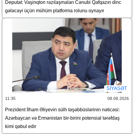
Deputat: Vaşinqton razılaşmaları Cənubi Qafqazın dinc
gələcəyi üçün mühüm platforma rolunu oynayır
SİYASƏT
11:35
08.08.2026
Prezident İlham Əliyevin sülh təşəbbüslərinin nəticəsi:
Azərbaycan və Ermənistan bir-birini potensial tərəfdaş
kimi qəbul edir