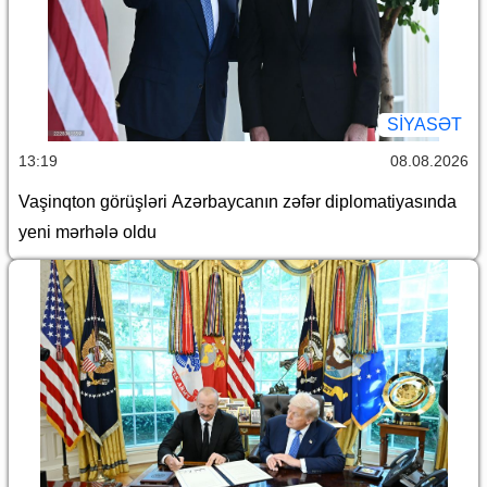
SİYASƏT
13:19
08.08.2026
Vaşinqton görüşləri Azərbaycanın zəfər diplomatiyasında
yeni mərhələ oldu