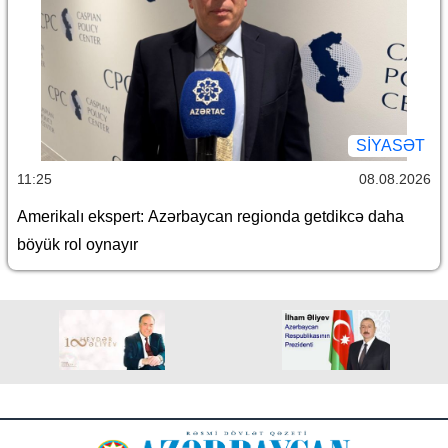
SİYASƏT
11:25
08.08.2026
Amerikalı ekspert: Azərbaycan regionda getdikcə daha
böyük rol oynayır