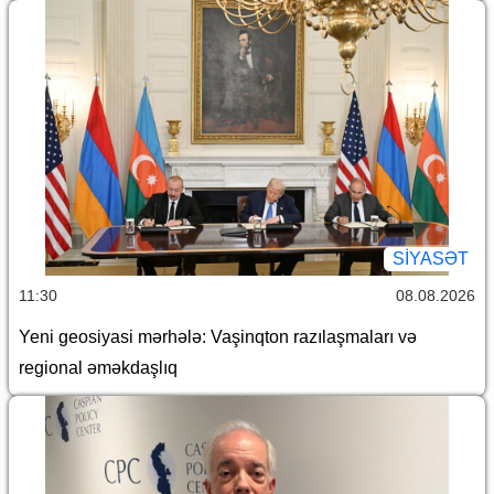
SİYASƏT
11:30
08.08.2026
Yeni geosiyasi mərhələ: Vaşinqton razılaşmaları və
regional əməkdaşlıq