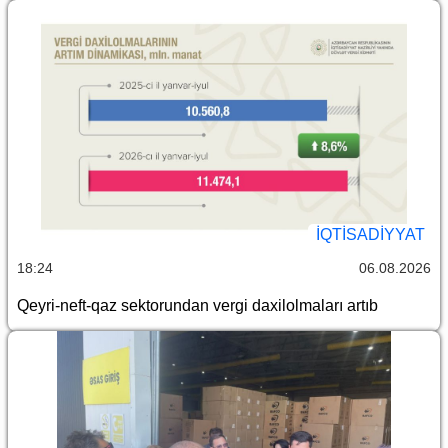
İQTİSADİYYAT
18:24
06.08.2026
Qeyri-neft-qaz sektorundan vergi daxilolmaları artıb