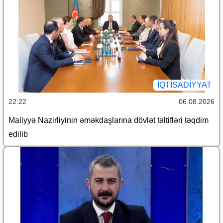
İQTİSADİYYAT
22:22
06.08.2026
Maliyyə Nazirliyinin əməkdaşlarına dövlət təltifləri təqdim
edilib