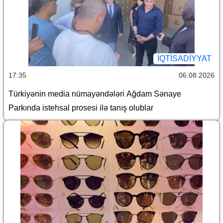
İQTİSADİYYAT
17:35
06.08.2026
Türkiyənin media nümayəndələri Ağdam Sənaye
Parkında istehsal prosesi ilə tanış olublar