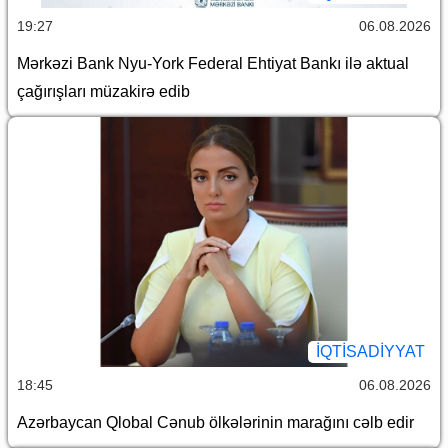
19:27
06.08.2026
Mərkəzi Bank Nyu-York Federal Ehtiyat Bankı ilə aktual
çağırışları müzakirə edib
İQTİSADİYYAT
18:45
06.08.2026
Azərbaycan Qlobal Cənub ölkələrinin marağını cəlb edir