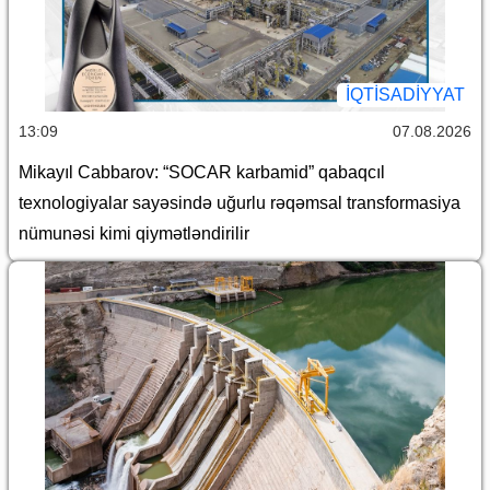
İQTİSADİYYAT
13:09
07.08.2026
Mikayıl Cabbarov: “SOCAR karbamid” qabaqcıl
texnologiyalar sayəsində uğurlu rəqəmsal transformasiya
nümunəsi kimi qiymətləndirilir