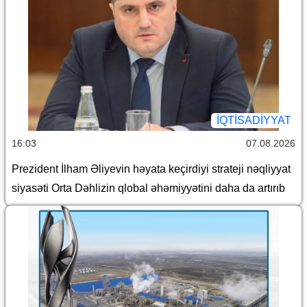
İQTİSADİYYAT
16:03
07.08.2026
Prezident İlham Əliyevin həyata keçirdiyi strateji nəqliyyat
siyasəti Orta Dəhlizin qlobal əhəmiyyətini daha da artırıb