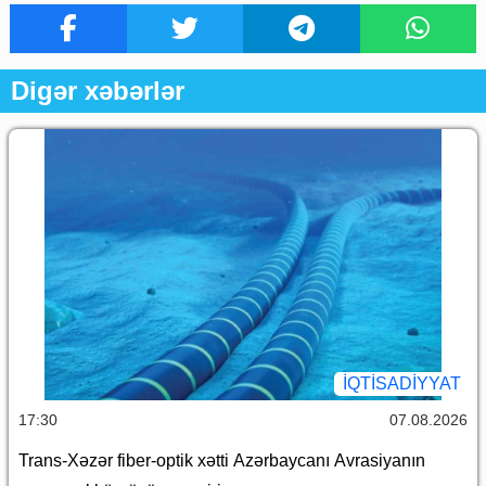
Digər xəbərlər
İQTİSADİYYAT
17:30
07.08.2026
Trans-Xəzər fiber-optik xətti Azərbaycanı Avrasiyanın