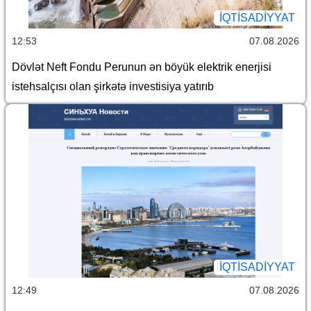
İQTİSADİYYAT
12:53
07.08.2026
Dövlət Neft Fondu Perunun ən böyük elektrik enerjisi
istehsalçısı olan şirkətə investisiya yatırıb
İQTİSADİYYAT
12:49
07.08.2026